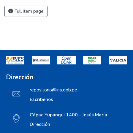
Full item page
Dirección
repositorio@ins.gob.pe
Escribenos
Cápac Yupanqui 1400 - Jesús María
Dirección