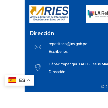
Dirección
repositorio@ins.gob.pe
Escribenos
Cápac Yupanqui 1400 - Jesús Mar
Dirección
ES
© 20