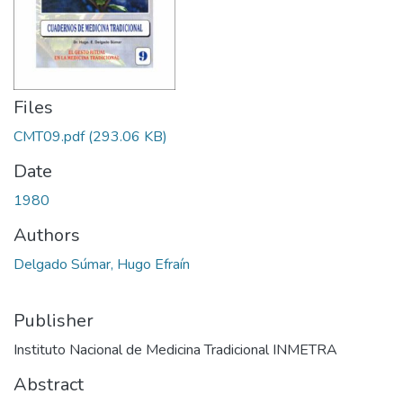
Files
CMT09.pdf
(293.06 KB)
Date
1980
Authors
Delgado Súmar, Hugo Efraín
Publisher
Instituto Nacional de Medicina Tradicional INMETRA
Abstract