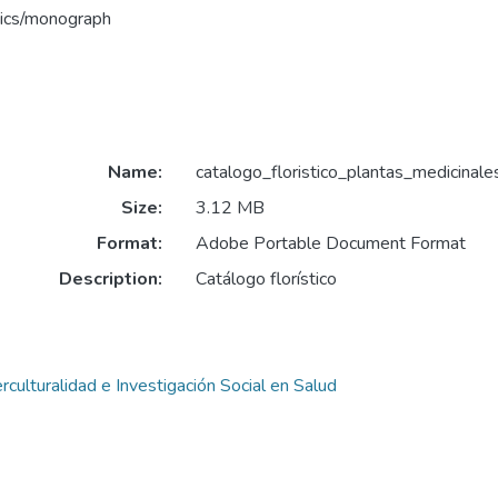
tics/monograph
Name:
catalogo_floristico_plantas_medicinale
Size:
3.12 MB
Format:
Adobe Portable Document Format
Description:
Catálogo florístico
erculturalidad e Investigación Social en Salud