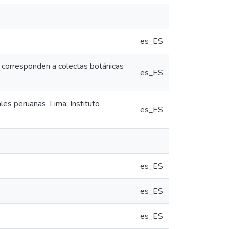
es_ES
e corresponden a colectas botánicas
es_ES
es peruanas. Lima: Instituto
es_ES
es_ES
es_ES
es_ES