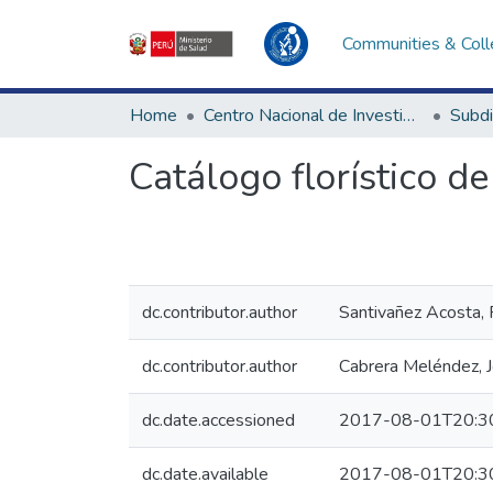
Communities & Coll
Home
Centro Nacional de Investigación Social e Interculturalidad en Salud
Catálogo florístico d
dc.contributor.author
Santivañez Acosta,
dc.contributor.author
Cabrera Meléndez, J
dc.date.accessioned
2017-08-01T20:3
dc.date.available
2017-08-01T20:3