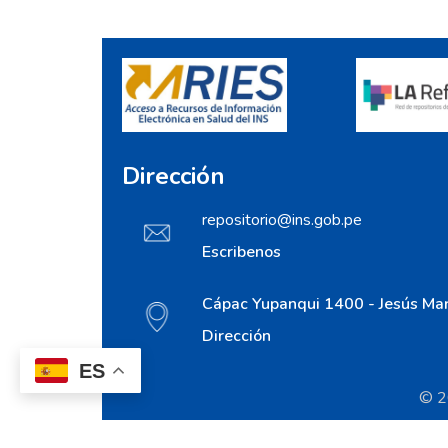
Dirección
repositorio@ins.gob.pe
Escribenos
Cápac Yupanqui 1400 - Jesús Mar
Dirección
ES
© 20