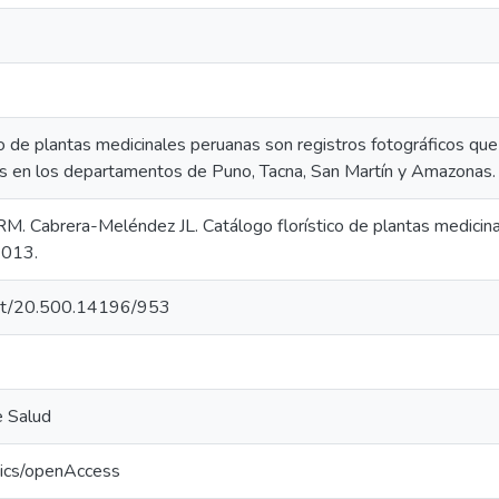
co de plantas medicinales peruanas son registros fotográficos qu
s en los departamentos de Puno, Tacna, San Martín y Amazonas.
M. Cabrera-Meléndez JL. Catálogo florístico de plantas medicinal
2013.
.net/20.500.14196/953
e Salud
tics/openAccess