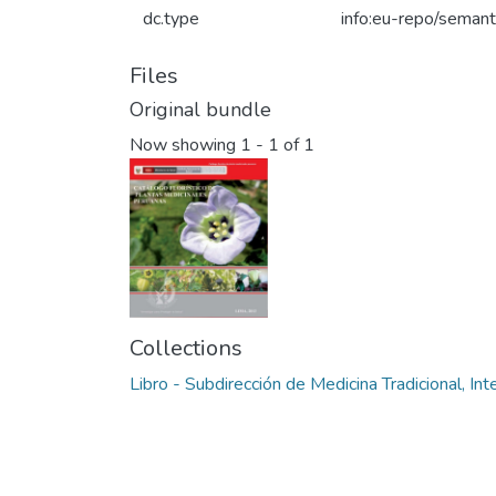
dc.type
info:eu-repo/seman
Files
Original bundle
Now showing
1 - 1 of 1
Collections
Libro - Subdirección de Medicina Tradicional, Int