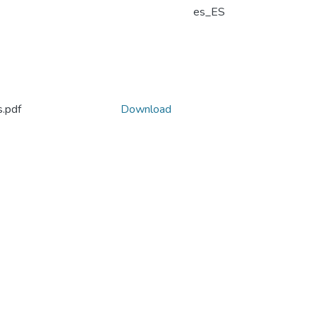
es_ES
s.pdf
Download