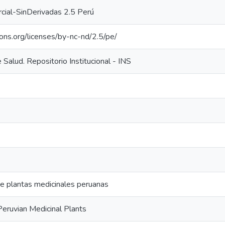
cial-SinDerivadas 2.5 Perú
ons.org/licenses/by-nc-nd/2.5/pe/
e Salud. Repositorio Institucional - INS
de plantas medicinales peruanas
 Peruvian Medicinal Plants