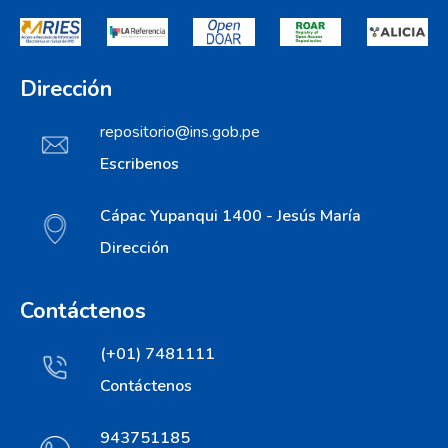
Dirección
repositorio@ins.gob.pe
Escribenos
Cápac Yupanqui 1400 - Jesús María
Dirección
Contáctenos
(+01) 7481111
Contáctenos
943751185