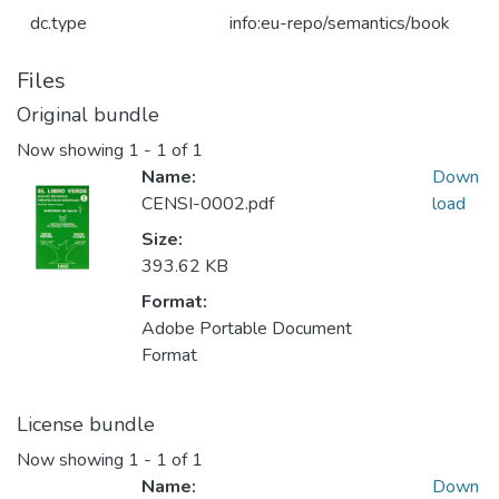
dc.type
info:eu-repo/semantics/book
Files
Original bundle
Now showing
1 - 1 of 1
Name:
Down
CENSI-0002.pdf
load
Size:
393.62 KB
Format:
Adobe Portable Document
Format
License bundle
Now showing
1 - 1 of 1
Name:
Down