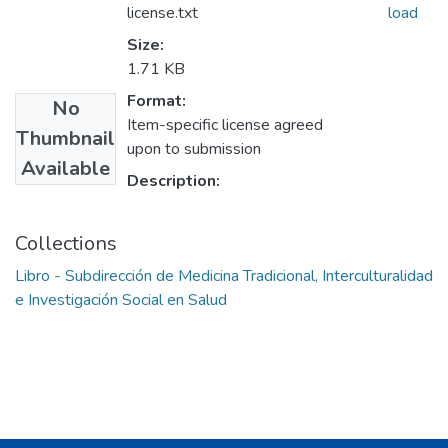
license.txt
load
Size:
1.71 KB
Format:
No
Item-specific license agreed
Thumbnail
upon to submission
Available
Description:
Collections
Libro - Subdirección de Medicina Tradicional, Interculturalidad
e Investigación Social en Salud