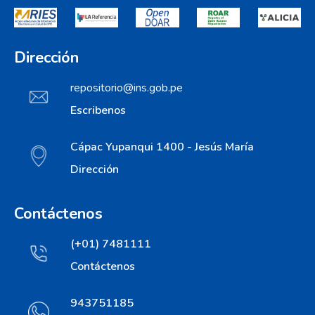
Dirección
repositorio@ins.gob.pe
Escribenos
Cápac Yupanqui 1400 - Jesús María
Dirección
Contáctenos
(+01) 7481111
Contáctenos
943751185