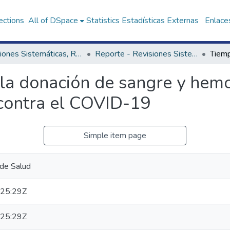
ections
All of DSpace
Statistics
Estadísticas Externas
Enlaces
Revisiones Sistemáticas, Rápidas y Notas Técnicas - UNAGESP
Reporte - Revisiones Sistemáticas, Rápidas y Notas Técnicas - UNAGESP
 la donación de sangre y he
contra el COVID-19
Simple item page
 de Salud
25:29Z
25:29Z