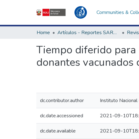
Communities & Coll
Home
Artículos - Reportes SARS-CoV-2
Tiempo diferido para
donantes vacunados 
dc.contributor.author
Instituto Nacional
dc.date.accessioned
2021-09-10T18:
dc.date.available
2021-09-10T18: