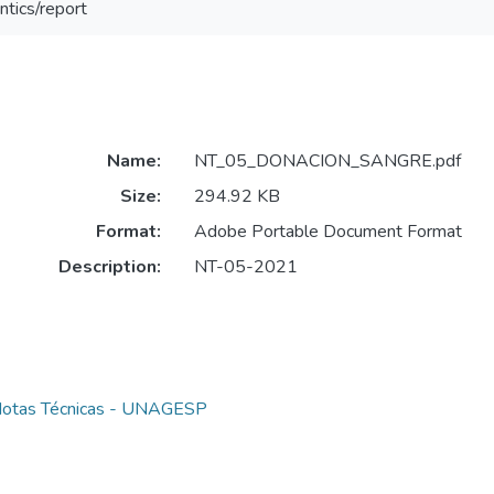
ntics/report
Name:
NT_05_DONACION_SANGRE.pdf
Size:
294.92 KB
Format:
Adobe Portable Document Format
Description:
NT-05-2021
 Notas Técnicas - UNAGESP