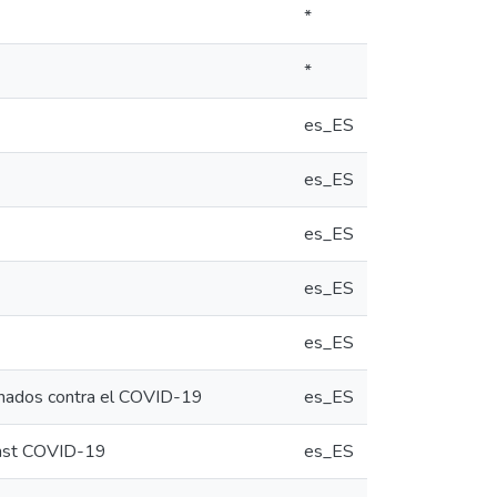
*
*
es_ES
es_ES
es_ES
es_ES
es_ES
unados contra el COVID-19
es_ES
ainst COVID-19
es_ES