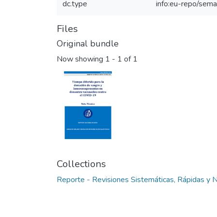
dc.type
info:eu-repo/sema
Files
Original bundle
Now showing
1 - 1 of 1
Collections
Reporte - Revisiones Sistemáticas, Rápidas y