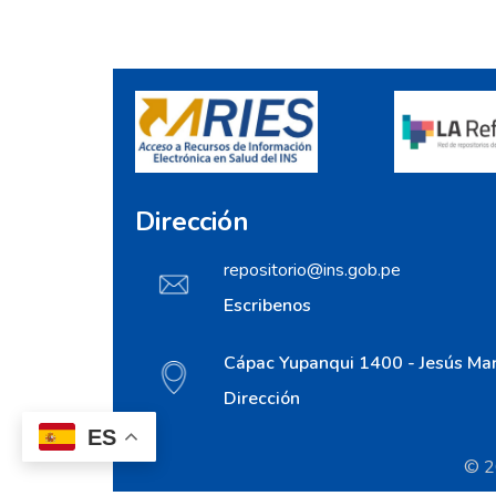
Dirección
repositorio@ins.gob.pe
Escribenos
Cápac Yupanqui 1400 - Jesús Mar
Dirección
ES
© 20