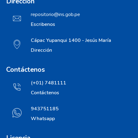
Dirección
repositorio@ins.gob.pe
Escribenos
Cápac Yupanqui 1400 - Jesús María
Dirección
Contáctenos
(+01) 7481111
Contáctenos
943751185
Whatsapp
Licencia