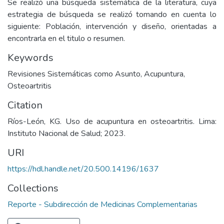
Se realizó una búsqueda sistemática de la literatura, cuya
estrategia de búsqueda se realizó tomando en cuenta lo
siguiente: Población, intervención y diseño, orientadas a
encontrarla en el titulo o resumen.
Keywords
Revisiones Sistemáticas como Asunto
,
Acupuntura
,
Osteoartritis
Citation
Ríos-León, KG. Uso de acupuntura en osteoartritis. Lima:
Instituto Nacional de Salud; 2023.
URI
https://hdl.handle.net/20.500.14196/1637
Collections
Reporte - Subdirección de Medicinas Complementarias