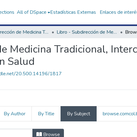
ections
All of DSpace
Estadísticas Externas
Enlaces de interé
Subdirección de Medicina Tradicional, Interculturalidad e Investigación Social en Salud
Libro - Subdirección de Medicina Tradicional, Interculturalidad e Investigación Social en Salud
Brow
e Medicina Tradicional, Inter
en Salud
andle.net/20.500.14196/1817
By Author
By Title
By Subject
browse.comcol.
irección de Medicina Tradicion
Browse