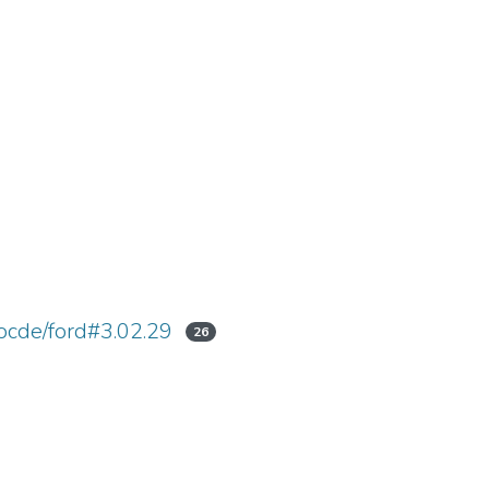
/ocde/ford#3.02.29
26