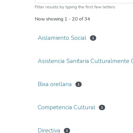
Filter results by typing the first few letters
Now showing
1 - 20 of 34
Aislamiento Social
1
Asistencia Sanitaria Culturalment
Bixa orellana
1
Competencia Cultural
1
Directiva
1