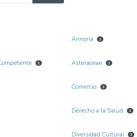
Annona
1
e Competente
Asteraceae
1
1
Comercio
1
Derecho a la Salud
1
Diversidad Cultural
2