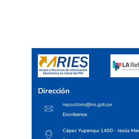
Dirección
repositorio@ins.gob.pe
Escribenos
Cápac Yupanqui 1400 - Jesús Mar