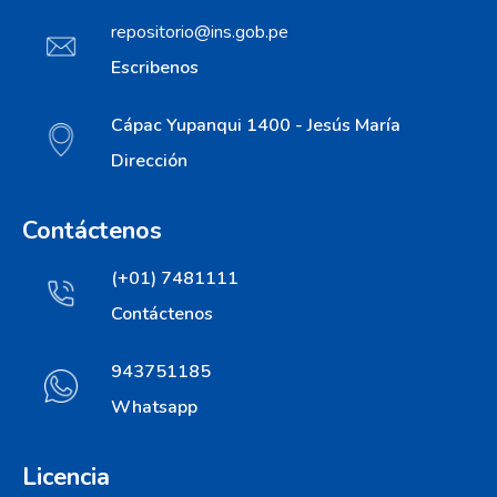
repositorio@ins.gob.pe
Escribenos
Cápac Yupanqui 1400 - Jesús María
Dirección
Contáctenos
(+01) 7481111
Contáctenos
943751185
Whatsapp
Licencia