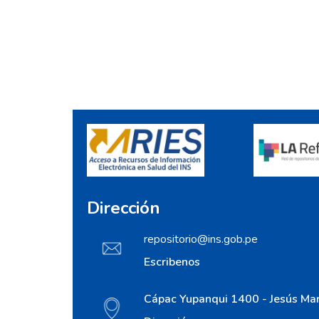
Dirección
repositorio@ins.gob.pe
Escribenos
Cápac Yupanqui 1400 - Jesús Mar