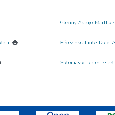
Glenny Araujo, Martha 
lina
Pérez Escalante, Doris A
1
Sotomayor Torres, Abel