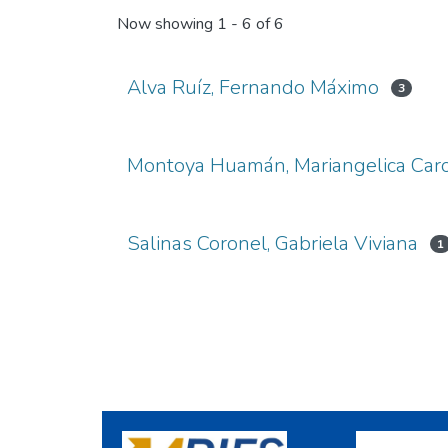
Now showing
1 - 6 of 6
Alva Ruíz, Fernando Máximo
3
Montoya Huamán, Mariangelica Caro
Salinas Coronel, Gabriela Viviana
1